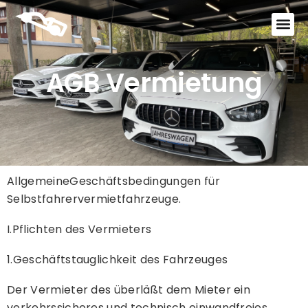
AGB Vermietung
AllgemeineGeschäftsbedingungen für
Selbstfahrervermietfahrzeuge.
I.Pflichten des Vermieters
1.Geschäftstauglichkeit des Fahrzeuges
Der Vermieter des überläßt dem Mieter ein
verkehrssicheres und technisch einwandfreies