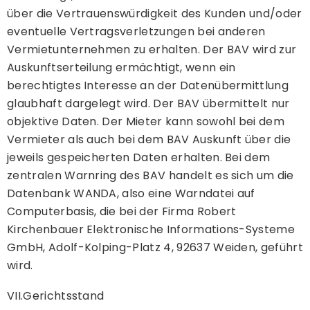
über die Vertrauenswürdigkeit des Kunden und/oder
eventuelle Vertragsverletzungen bei anderen
Vermietunternehmen zu erhalten. Der BAV wird zur
Auskunftserteilung ermächtigt, wenn ein
berechtigtes Interesse an der Datenübermittlung
glaubhaft dargelegt wird. Der BAV übermittelt nur
objektive Daten. Der Mieter kann sowohl bei dem
Vermieter als auch bei dem BAV Auskunft über die
jeweils gespeicherten Daten erhalten. Bei dem
zentralen Warnring des BAV handelt es sich um die
Datenbank WANDA, also eine Warndatei auf
Computerbasis, die bei der Firma Robert
Kirchenbauer Elektronische Informations-Systeme
GmbH, Adolf-Kolping-Platz 4, 92637 Weiden, geführt
wird.
VII.Gerichtsstand