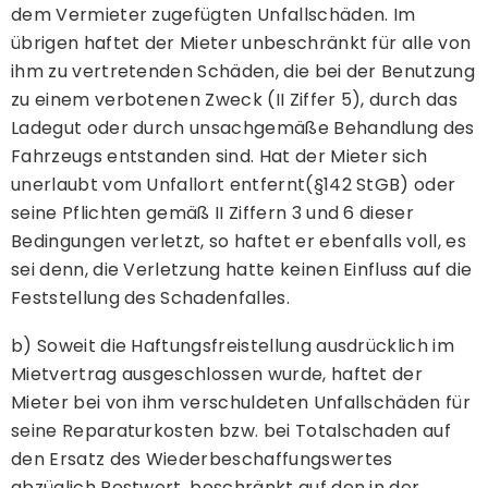
dem Vermieter zugefügten Unfallschäden. Im
übrigen haftet der Mieter unbeschränkt für alle von
ihm zu vertretenden Schäden, die bei der Benutzung
zu einem verbotenen Zweck (II Ziffer 5), durch das
Ladegut oder durch unsachgemäße Behandlung des
Fahrzeugs entstanden sind. Hat der Mieter sich
unerlaubt vom Unfallort entfernt(§142 StGB) oder
seine Pflichten gemäß II Ziffern 3 und 6 dieser
Bedingungen verletzt, so haftet er ebenfalls voll, es
sei denn, die Verletzung hatte keinen Einfluss auf die
Feststellung des Schadenfalles.
b) Soweit die Haftungsfreistellung ausdrücklich im
Mietvertrag ausgeschlossen wurde, haftet der
Mieter bei von ihm verschuldeten Unfallschäden für
seine Reparaturkosten bzw. bei Totalschaden auf
den Ersatz des Wiederbeschaffungswertes
abzüglich Restwert, beschränkt auf den in der