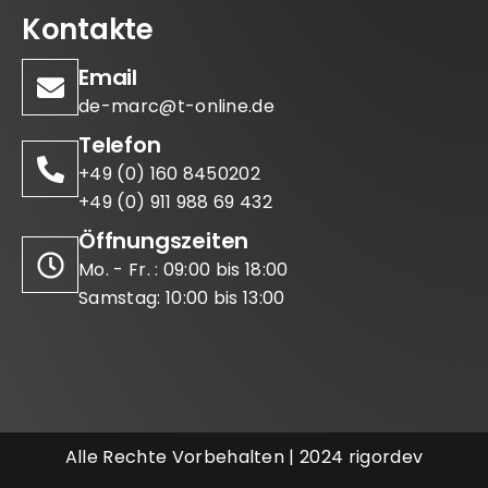
Kontakte
Email
de-marc@t-online.de
Telefon
+49 (0) 160 8450202
+49 (0) 911 988 69 432
Öffnungszeiten
Mo. - Fr. : 09:00 bis 18:00
Samstag: 10:00 bis 13:00
Alle Rechte Vorbehalten | 2024 rigordev